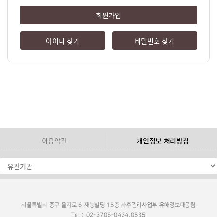
회원가입
아이디 찾기
비밀번호 찾기
이용약관
개인정보 처리방침
서울특별시 중구 을지로 6 재능빌딩 15층 사후관리사업부 유해정보대응팀
Tel : 02-3706-0434,0535