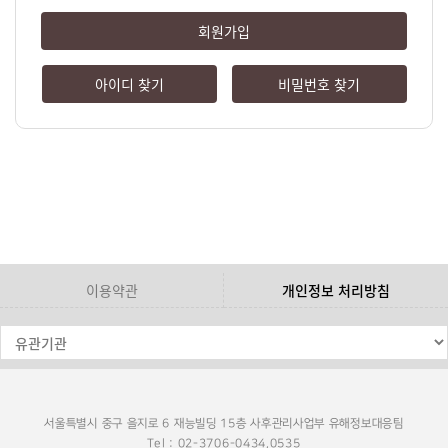
회원가입
아이디 찾기
비밀번호 찾기
이용약관
개인정보 처리방침
서울특별시 중구 을지로 6 재능빌딩 15층 사후관리사업부 유해정보대응팀
Tel : 02-3706-0434,0535