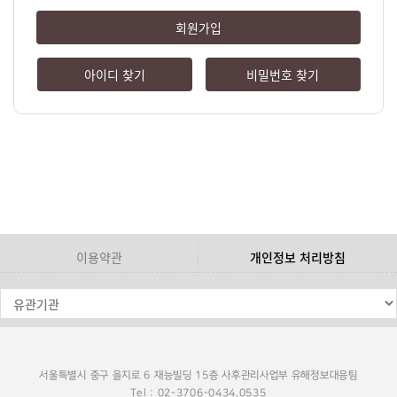
회원가입
아이디 찾기
비밀번호 찾기
이용약관
개인정보 처리방침
서울특별시 중구 을지로 6 재능빌딩 15층 사후관리사업부 유해정보대응팀
Tel : 02-3706-0434,0535