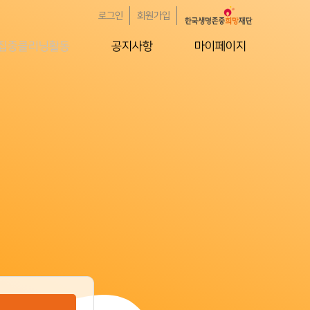
로그인
회원가입
집중클리닝활동
공지사항
마이페이지