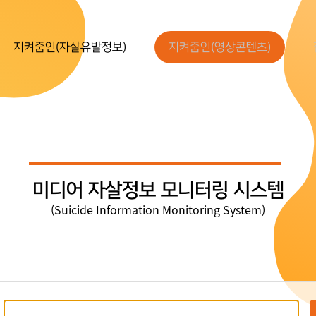
지켜줌인(자살유발정보)
지켜줌인(영상콘텐츠)
미디어 자살정보 모니터링 시스템
(Suicide Information Monitoring System)