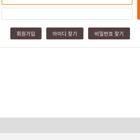
회원가입
아이디 찾기
비밀번호 찾기