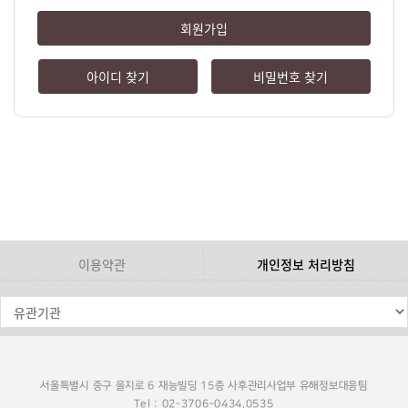
회원가입
아이디 찾기
비밀번호 찾기
이용약관
개인정보 처리방침
서울특별시 중구 을지로 6 재능빌딩 15층 사후관리사업부 유해정보대응팀
Tel : 02-3706-0434,0535