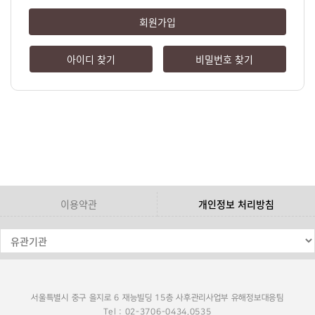
회원가입
아이디 찾기
비밀번호 찾기
이용약관
개인정보 처리방침
서울특별시 중구 을지로 6 재능빌딩 15층 사후관리사업부 유해정보대응팀
Tel : 02-3706-0434,0535