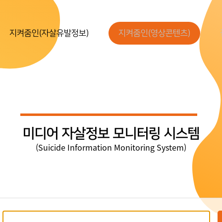
지켜줌인(자살유발정보)
지켜줌인(영상콘텐츠)
미디어 자살정보 모니터링 시스템
(Suicide Information Monitoring System)