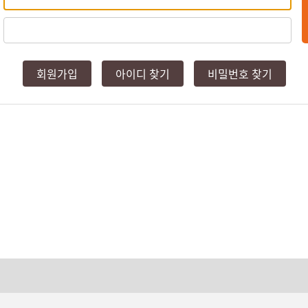
회원가입
아이디 찾기
비밀번호 찾기