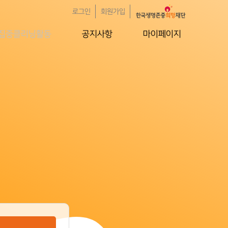
로그인
회원가입
집중클리닝활동
공지사항
마이페이지