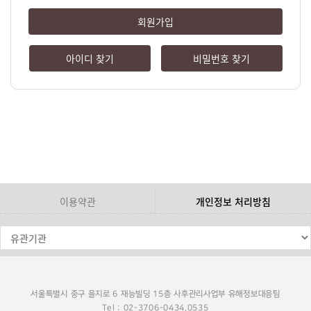
회원가입
아이디 찾기
비밀번호 찾기
이용약관
개인정보 처리방침
서울특별시 중구 을지로 6 재능빌딩 15층 사후관리사업부 유해정보대응팀
Tel : 02-3706-0434,0535