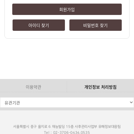
회원가입
아이디 찾기
비밀번호 찾기
이용약관
개인정보 처리방침
서울특별시 중구 을지로 6 재능빌딩 15층 사후관리사업부 유해정보대응팀
Tel : 02-3706-0434,0535