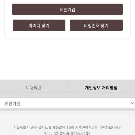
회원가입
아이디 찾기
비밀번호 찾기
이용약관
개인정보 처리방침
서울특별시 중구 을지로 6 재능빌딩 15층 사후관리사업부 유해정보대응팀
Tel : 02-3706-0434,0535