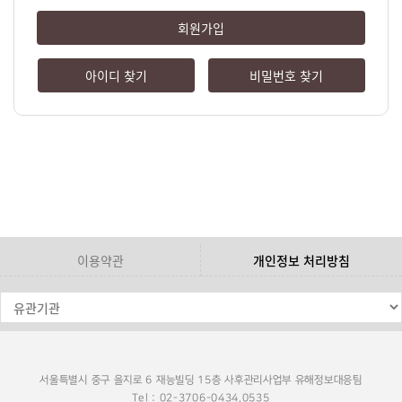
회원가입
아이디 찾기
비밀번호 찾기
이용약관
개인정보 처리방침
서울특별시 중구 을지로 6 재능빌딩 15층 사후관리사업부 유해정보대응팀
Tel : 02-3706-0434,0535