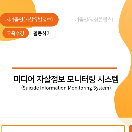
지켜줌인(자살유발정보)
지켜줌인(영상콘텐츠)
교육수강
활동하기
미디어 자살정보 모니터링 시스템
(Suicide Information Monitoring System)