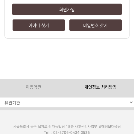
회원가입
아이디 찾기
비밀번호 찾기
이용약관
개인정보 처리방침
서울특별시 중구 을지로 6 재능빌딩 15층 사후관리사업부 유해정보대응팀
Tel : 02-3706-0434,0535