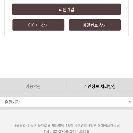
회원가입
아이디 찾기
비밀번호 찾기
이용약관
개인정보 처리방침
서울특별시 중구 을지로 6 재능빌딩 15층 사후관리사업부 유해정보대응팀
Tel : 02-3706-0434,0535