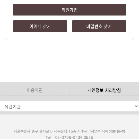
회원가입
아이디 찾기
비밀번호 찾기
이용약관
개인정보 처리방침
서울특별시 중구 을지로 6 재능빌딩 15층 사후관리사업부 유해정보대응팀
Tel : 02-3706-0434,0535