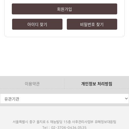
회원가입
아이디 찾기
비밀번호 찾기
이용약관
개인정보 처리방침
서울특별시 중구 을지로 6 재능빌딩 15층 사후관리사업부 유해정보대응팀
Tel : 02-3706-0434,0535