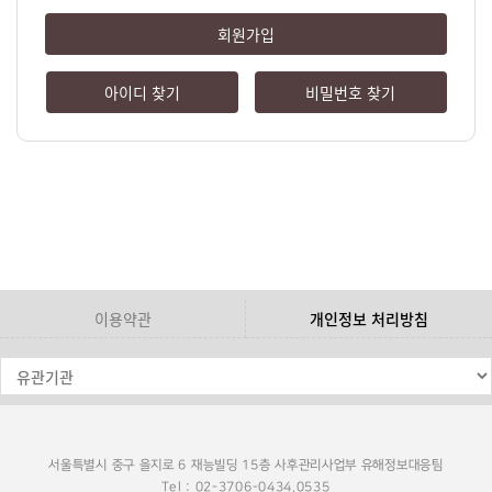
회원가입
아이디 찾기
비밀번호 찾기
이용약관
개인정보 처리방침
서울특별시 중구 을지로 6 재능빌딩 15층 사후관리사업부 유해정보대응팀
Tel : 02-3706-0434,0535