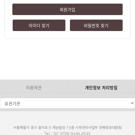
회원가입
아이디 찾기
비밀번호 찾기
이용약관
개인정보 처리방침
서울특별시 중구 을지로 6 재능빌딩 15층 사후관리사업부 유해정보대응팀
Tel : 02-3706-0434,0535