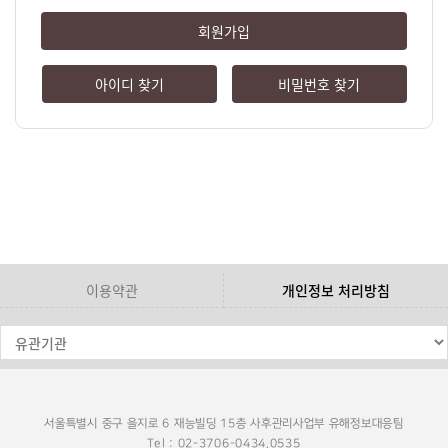
회원가입
아이디 찾기
비밀번호 찾기
이용약관
개인정보 처리방침
서울특별시 중구 을지로 6 재능빌딩 15층 사후관리사업부 유해정보대응팀
Tel : 02-3706-0434,0535