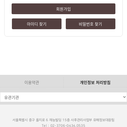
회원가입
아이디 찾기
비밀번호 찾기
이용약관
개인정보 처리방침
서울특별시 중구 을지로 6 재능빌딩 15층 사후관리사업부 유해정보대응팀
Tel : 02-3706-0434,0535