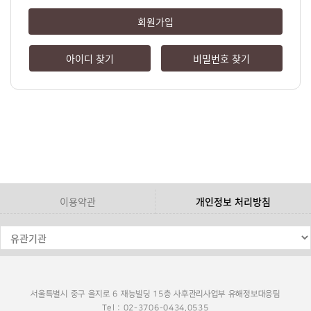
회원가입
아이디 찾기
비밀번호 찾기
이용약관
개인정보 처리방침
서울특별시 중구 을지로 6 재능빌딩 15층 사후관리사업부 유해정보대응팀
Tel : 02-3706-0434,0535