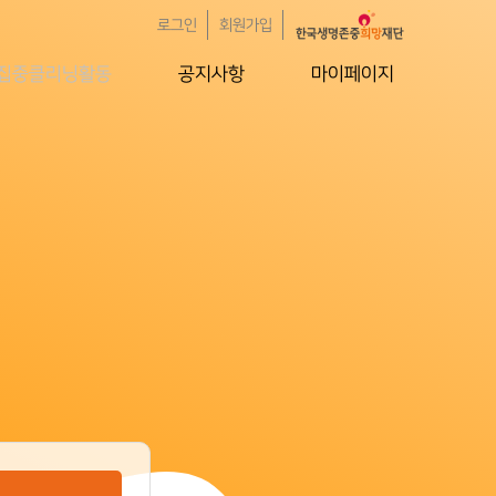
로그인
회원가입
집중클리닝활동
공지사항
마이페이지