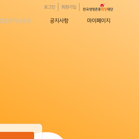
로그인
회원가입
집중클리닝활동
공지사항
마이페이지