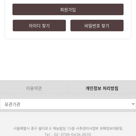
회원가입
아이디 찾기
비밀번호 찾기
이용약관
개인정보 처리방침
서울특별시 중구 을지로 6 재능빌딩 15층 사후관리사업부 유해정보대응팀
Tel : 02-3706-0434,0535