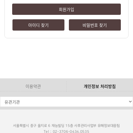
회원가입
아이디 찾기
비밀번호 찾기
이용약관
개인정보 처리방침
서울특별시 중구 을지로 6 재능빌딩 15층 사후관리사업부 유해정보대응팀
Tel : 02-3706-0434,0535