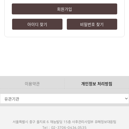
회원가입
아이디 찾기
비밀번호 찾기
이용약관
개인정보 처리방침
서울특별시 중구 을지로 6 재능빌딩 15층 사후관리사업부 유해정보대응팀
Tel : 02-3706-0434,0535