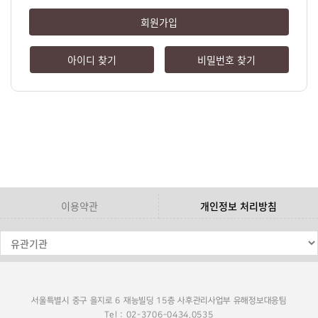
회원가입
아이디 찾기
비밀번호 찾기
이용약관
개인정보 처리방침
서울특별시 중구 을지로 6 재능빌딩 15층 사후관리사업부 유해정보대응팀
Tel : 02-3706-0434,0535