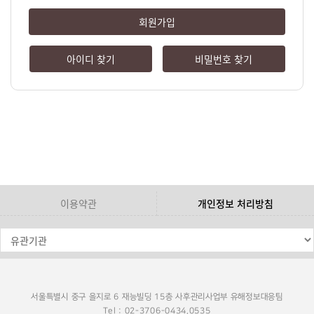
회원가입
아이디 찾기
비밀번호 찾기
이용약관
개인정보 처리방침
서울특별시 중구 을지로 6 재능빌딩 15층 사후관리사업부 유해정보대응팀
Tel : 02-3706-0434,0535