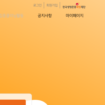
로그인
회원가입
집중클리닝활동
공지사항
마이페이지