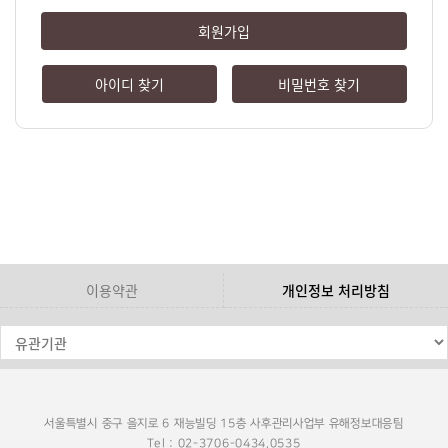
회원가입
아이디 찾기
비밀번호 찾기
이용약관
개인정보 처리방침
서울특별시 중구 을지로 6 재능빌딩 15층 사후관리사업부 유해정보대응팀
Tel : 02-3706-0434,0535