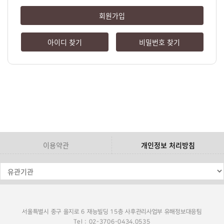
회원가입
아이디 찾기
비밀번호 찾기
이용약관
개인정보 처리방침
서울특별시 중구 을지로 6 재능빌딩 15층 사후관리사업부 유해정보대응팀
Tel : 02-3706-0434,0535