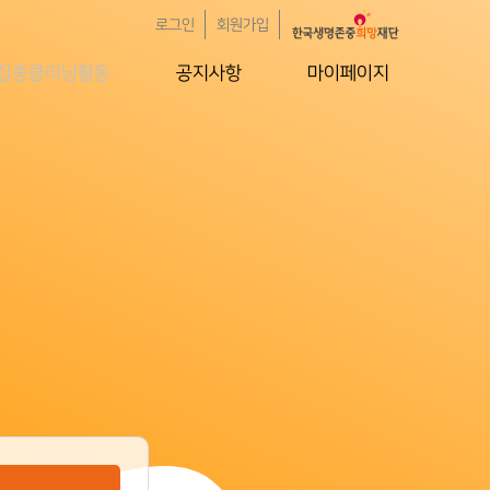
로그인
회원가입
집중클리닝활동
공지사항
마이페이지