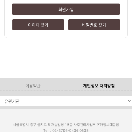
회원가입
아이디 찾기
비밀번호 찾기
이용약관
개인정보 처리방침
서울특별시 중구 을지로 6 재능빌딩 15층 사후관리사업부 유해정보대응팀
Tel : 02-3706-0434,0535