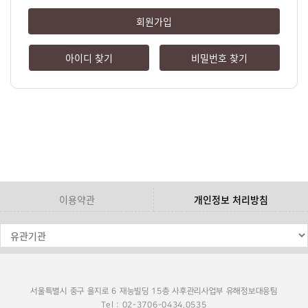
회원가입
아이디 찾기
비밀번호 찾기
이용약관
개인정보 처리방침
서울특별시 중구 을지로 6 재능빌딩 15층 사후관리사업부 유해정보대응팀
Tel : 02-3706-0434,0535