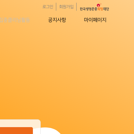
로그인
회원가입
집중클리닝활동
공지사항
마이페이지