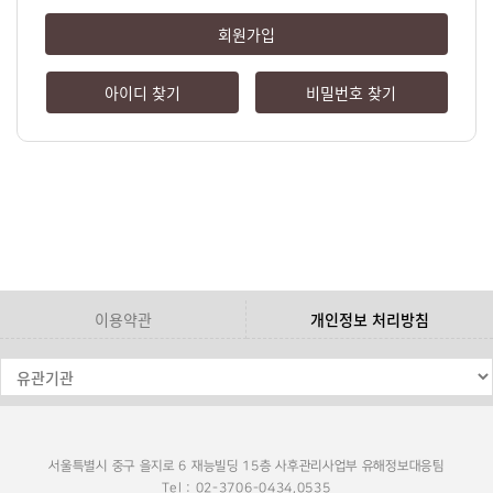
회원가입
아이디 찾기
비밀번호 찾기
이용약관
개인정보 처리방침
서울특별시 중구 을지로 6 재능빌딩 15층 사후관리사업부 유해정보대응팀
Tel : 02-3706-0434,0535