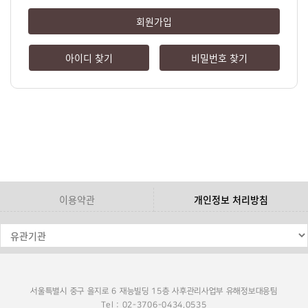
회원가입
아이디 찾기
비밀번호 찾기
이용약관
개인정보 처리방침
서울특별시 중구 을지로 6 재능빌딩 15층 사후관리사업부 유해정보대응팀
Tel : 02-3706-0434,0535