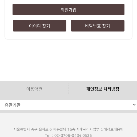
회원가입
아이디 찾기
비밀번호 찾기
이용약관
개인정보 처리방침
서울특별시 중구 을지로 6 재능빌딩 15층 사후관리사업부 유해정보대응팀
Tel : 02-3706-0434,0535