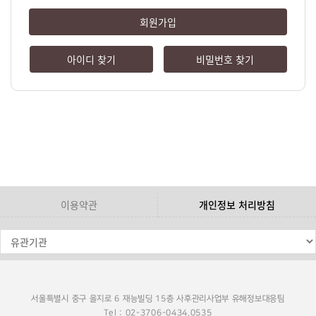
회원가입
아이디 찾기
비밀번호 찾기
이용약관
개인정보 처리방침
서울특별시 중구 을지로 6 재능빌딩 15층 사후관리사업부 유해정보대응팀
Tel : 02-3706-0434,0535