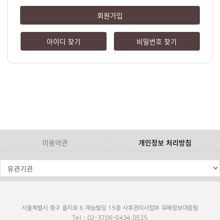
회원가입
아이디 찾기
비밀번호 찾기
이용약관
개인정보 처리방침
서울특별시 중구 을지로 6 재능빌딩 15층 사후관리사업부 유해정보대응팀
Tel : 02-3706-0434,0535