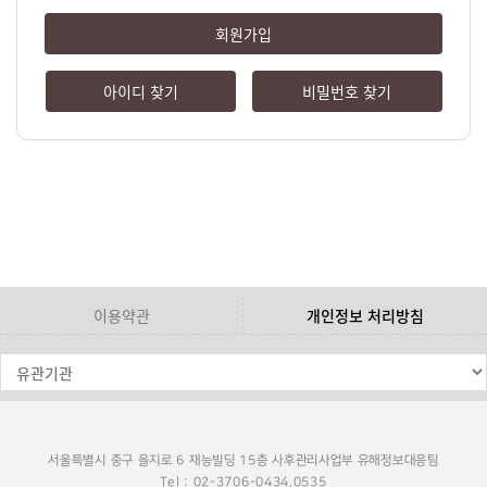
회원가입
아이디 찾기
비밀번호 찾기
이용약관
개인정보 처리방침
서울특별시 중구 을지로 6 재능빌딩 15층 사후관리사업부 유해정보대응팀
Tel : 02-3706-0434,0535