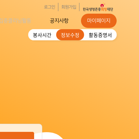
로그인
회원가입
집중클리닝활동
공지사항
마이페이지
봉사시간
정보수정
활동증명서