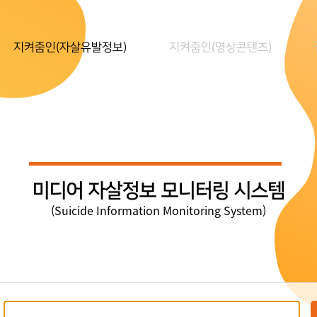
지켜줌인(자살유발정보)
지켜줌인(영상콘텐츠)
미디어 자살정보 모니터링 시스템
(Suicide Information Monitoring System)