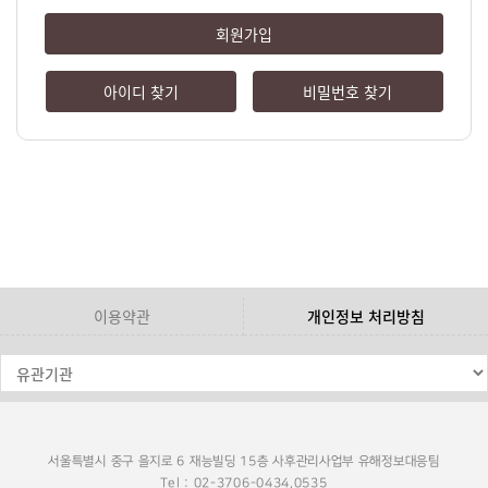
회원가입
아이디 찾기
비밀번호 찾기
이용약관
개인정보 처리방침
서울특별시 중구 을지로 6 재능빌딩 15층 사후관리사업부 유해정보대응팀
Tel : 02-3706-0434,0535