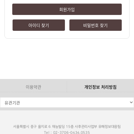
회원가입
아이디 찾기
비밀번호 찾기
이용약관
개인정보 처리방침
서울특별시 중구 을지로 6 재능빌딩 15층 사후관리사업부 유해정보대응팀
Tel : 02-3706-0434,0535