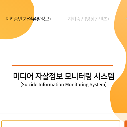
지켜줌인(자살유발정보)
지켜줌인(영상콘텐츠)
미디어 자살정보 모니터링 시스템
(Suicide Information Monitoring System)