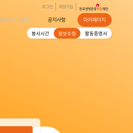
로그인
회원가입
집중클리닝활동
공지사항
마이페이지
봉사시간
정보수정
활동증명서