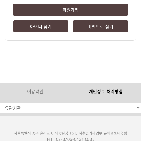
회원가입
아이디 찾기
비밀번호 찾기
이용약관
개인정보 처리방침
서울특별시 중구 을지로 6 재능빌딩 15층 사후관리사업부 유해정보대응팀
Tel : 02-3706-0434,0535