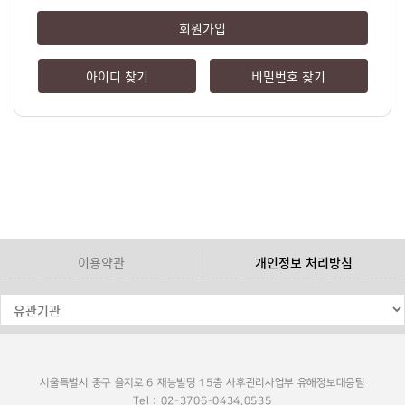
회원가입
아이디 찾기
비밀번호 찾기
이용약관
개인정보 처리방침
서울특별시 중구 을지로 6 재능빌딩 15층 사후관리사업부 유해정보대응팀
Tel : 02-3706-0434,0535