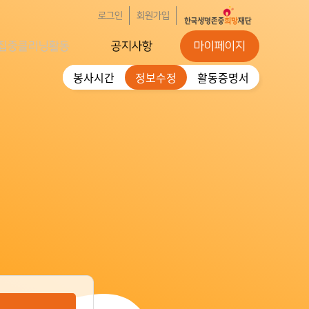
로그인
회원가입
집중클리닝활동
공지사항
마이페이지
봉사시간
정보수정
활동증명서