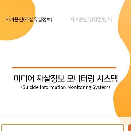
지켜줌인(자살유발정보)
지켜줌인(영상콘텐츠)
미디어 자살정보 모니터링 시스템
(Suicide Information Monitoring System)