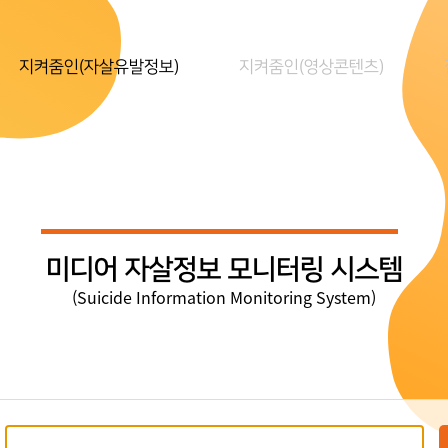
지켜줌인(자살유발정보)
지켜줌인(영상콘텐츠)
미디어 자살정보 모니터링 시스템
(Suicide Information Monitoring System)