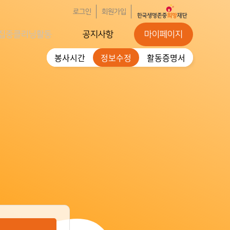
로그인
회원가입
집중클리닝활동
공지사항
마이페이지
봉사시간
정보수정
활동증명서