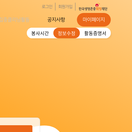
로그인
회원가입
집중클리닝활동
공지사항
마이페이지
봉사시간
정보수정
활동증명서