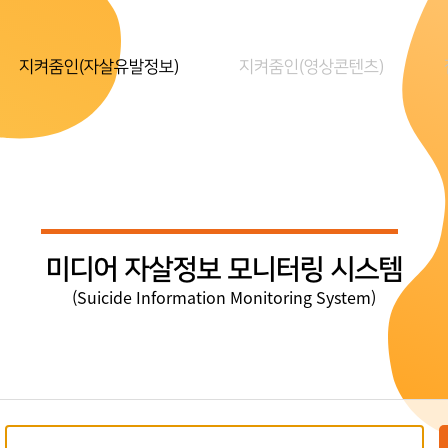
지켜줌인(자살유발정보)
지켜줌인(영상콘텐츠)
미디어 자살정보 모니터링 시스템
(Suicide Information Monitoring System)